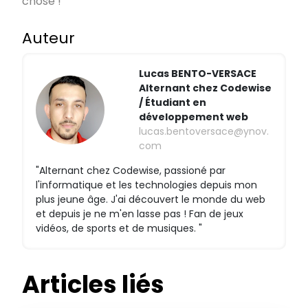
chose !
Auteur
Lucas BENTO-VERSACE
Alternant chez Codewise
/ Étudiant en
développement web
lucas.bentoversace@ynov.
com
"Alternant chez Codewise, passioné par
l'informatique et les technologies depuis mon
plus jeune âge. J'ai découvert le monde du web
et depuis je ne m'en lasse pas ! Fan de jeux
vidéos, de sports et de musiques. "
Articles liés