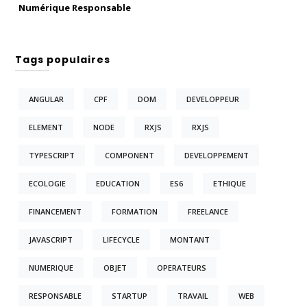
Numérique Responsable
Tags populaires
ANGULAR
CPF
DOM
DEVELOPPEUR
ELEMENT
NODE
RXJS
RXJS
TYPESCRIPT
COMPONENT
DEVELOPPEMENT
ECOLOGIE
EDUCATION
ES6
ETHIQUE
FINANCEMENT
FORMATION
FREELANCE
JAVASCRIPT
LIFECYCLE
MONTANT
NUMERIQUE
OBJET
OPERATEURS
RESPONSABLE
STARTUP
TRAVAIL
WEB