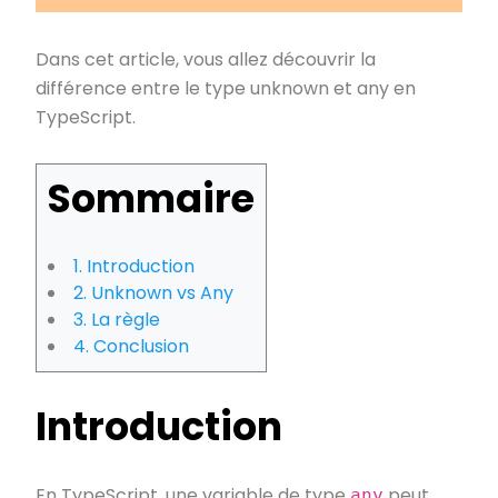
Dans cet article, vous allez découvrir la
différence entre le type unknown et any en
TypeScript.
Sommaire
1. Introduction
2. Unknown vs Any
3. La règle
4. Conclusion
Introduction
En TypeScript, une variable de type
peut
any