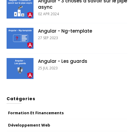
Angular - 3 choses à savoir sur le pipe
async
02 APR 2024
Angular - Ng-template
27 SEP 2023
Angular - Les guards
25 JUL 2023
Catégories
Formation Et Financements
Développement Web