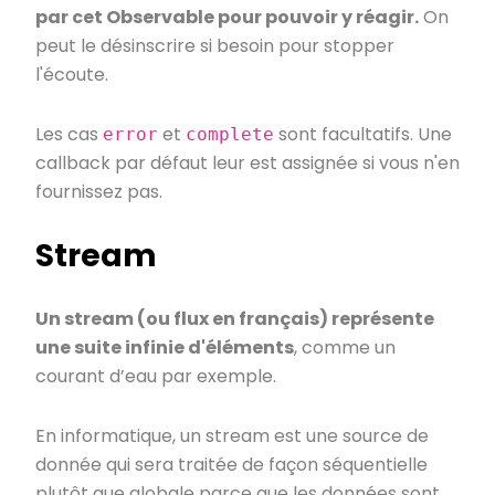
par cet Observable pour pouvoir y réagir.
On
peut le désinscrire si besoin pour stopper
l'écoute.
Les cas
et
sont facultatifs. Une
error
complete
callback par défaut leur est assignée si vous n'en
fournissez pas.
Stream
Un stream (ou flux en français) représente
une suite infinie d'éléments
, comme un
courant d’eau par exemple.
En informatique, un stream est une source de
donnée qui sera traitée de façon séquentielle
plutôt que globale parce que les données sont